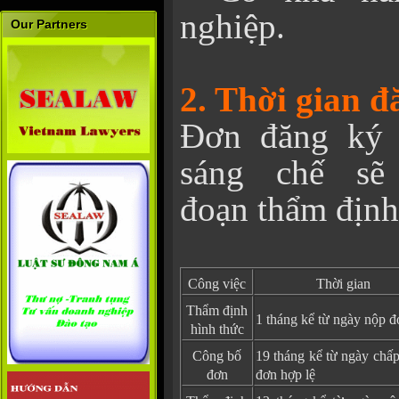
nghiệp.
Our Partners
2. Thời gian đ
Đơn đăng ký 
sáng chế sẽ
đoạn thẩm định
Công việc
Thời gian
Thẩm định
1 tháng kể từ ngày nộp đ
hình thức
Công bố
19 tháng kể từ ngày chấ
đơn
đơn hợp lệ