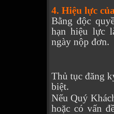
4. Hiệu lực củ
Bằng độc quyền
hạn hiệu lực l
ngày nộp đơn.
Thủ tục đăng k
biệt.
Nếu Quý Khách 
hoặc có vấn đề