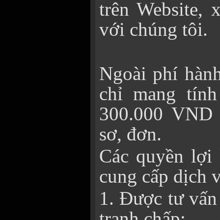
trên Website, 
với chúng tôi.
Ngoài phí hành
chỉ mang tính 
300.000 VND 
sơ, đơn.
Các quyền lợi 
cung cấp dịch 
1. Được tư vấn
tranh chấp;