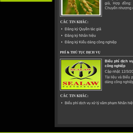
giả, Hợp đồng:
Chuyển nhượng q
CÁC TIN KHÁC:
Đăng ký Quyền tác giả
Đăng ký Nhãn hiệu
Đăng ký Kiểu dáng công nghiệp
PHÍ & THỦ TỤC DỊCH VỤ
Biểu phí dịch v
công nghiệp
Cập nhật: 12/3/2
Tài liệu và Biểu
dáng công nghiệ
CÁC TIN KHÁC:
Biểu phí dịch vụ xử lý xâm phạm Nhãn hi