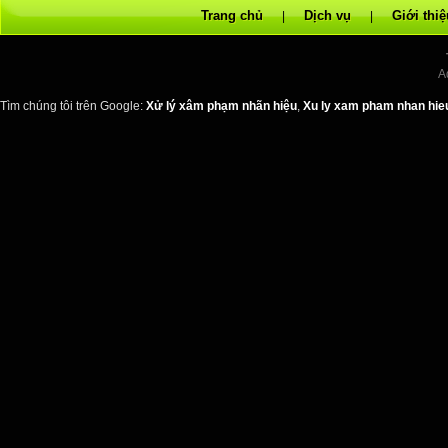
Trang chủ
Dịch vụ
Giới thiệ
|
|
A
Tìm chúng tôi trên Google:
Xử lý xâm phạm nhãn hiệu
,
Xu ly xam pham nhan hie