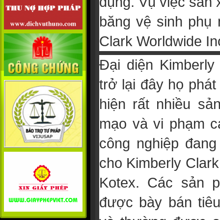
dụng. Vụ việc sản 
băng vệ sinh phụ 
Clark Worldwide Inc
Đại diện Kimberly
trở lại đây họ phát
hiện rất nhiều sả
mạo và vi phạm cá
công nghiệp đang
cho Kimberly Clar
Kotex. Các sản 
được bày bán tiêu