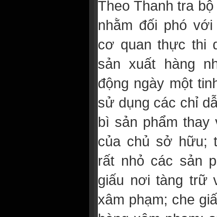
Theo Thanh tra bộ
nhằm đối phó với
cơ quan thực thi
sản xuất hàng nh
động ngày một tin
sử dụng các chỉ d
bì sản phẩm thay 
của chủ sở hữu; 
rất nhỏ các sản
giấu nơi tàng trữ 
xâm phạm; che giấ