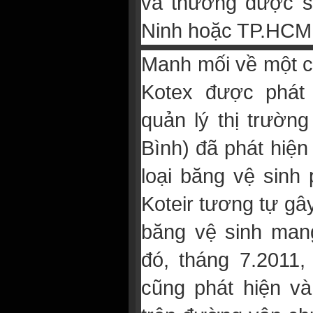
và thường được sả
Ninh hoặc TP.HCM
Manh mối về một c
Kotex được phát 
quản lý thị trườn
Bình) đã phát hiện 
loại băng vệ sinh
Koteir tương tự g
băng vệ sinh mang
đó, tháng 7.2011,
cũng phát hiện và