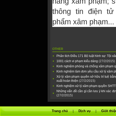
hàng xâm phạm; s
thông tin điện t
phẩm xâm phạm...
OTHER
Phân tích Ðiều 171 Bộ luật hình sự: Tội
1001 cách vi phạm kiểu dáng
(27/2/2015)
Kinh nghiệm phòng và chống xâm phạm qu
Kinh nghiệm làm đơn yêu cầu xử lý xâm p
Xử lý xâm phạm quyền sở hữu trí tuệ bằng 
xuất hoàn thiện
(27/2/2015)
Kinh nghiệm xử lý xâm phạm quyền SHT
Những vấn đề cần gì cần lưu ý khi xác đ
(27/2/2015)
Trang chủ
Dịch vụ
Giới thiệ
|
|