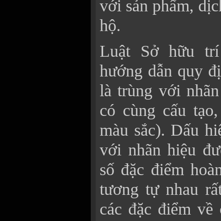
với sản phẩm, dịc
hộ.
Luật Sở hữu tr
hướng dẫn quy đị
là trùng với nhã
có cùng cấu tạo,
màu sắc). Dấu hi
với nhãn hiệu đ
số đặc điểm hoàn
tương tự nhau rấ
các đặc điểm về 