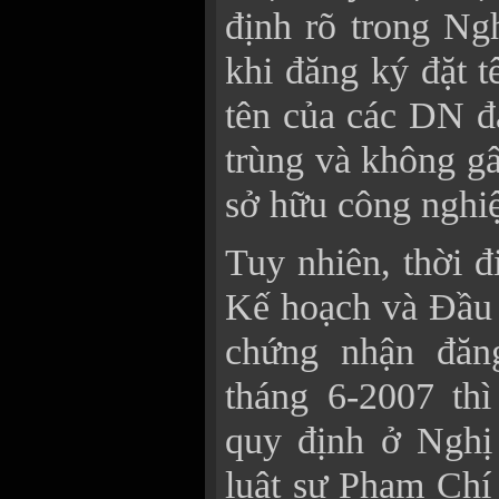
định rõ trong Ng
khi đăng ký đặt 
tên của các DN đ
trùng và không g
sở hữu công nghi
Tuy nhiên, thời
Kế hoạch và Đầu 
chứng nhận đăn
tháng 6-2007 thì
quy định ở Nghị
luật sư Phạm Ch