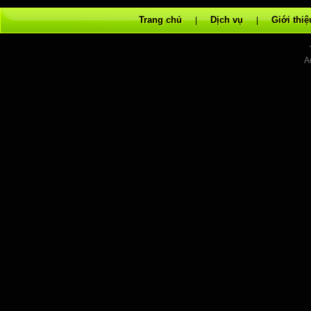
Trang chủ
Dịch vụ
Giới thiệ
|
|
A