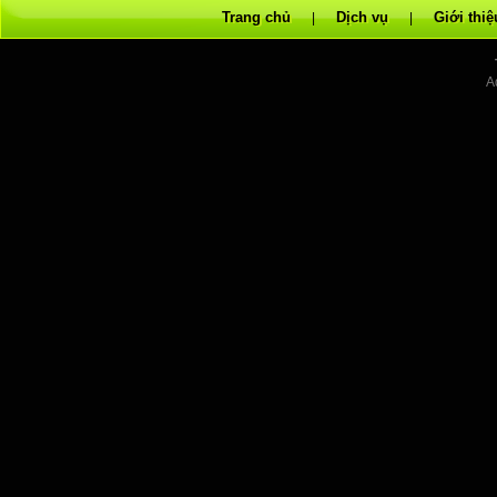
Trang chủ
Dịch vụ
Giới thiệ
|
|
A