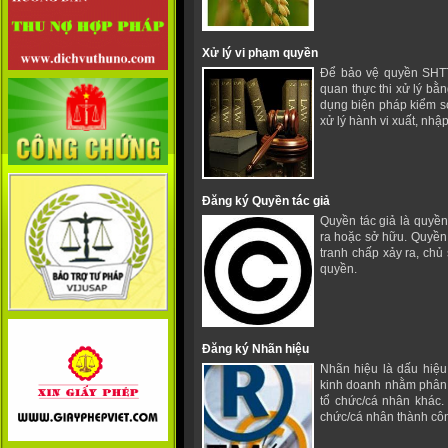
Xử lý vi phạm quyền
Để bảo vệ quyền SHTT
quan thực thi xử lý bằ
dụng biện pháp kiểm s
xử lý hành vi xuất, nh
Đăng ký Quyền tác giả
Quyền tác giả là quyền
ra hoặc sở hữu. Quyền 
tranh chấp xảy ra, ch
quyền.
Đăng ký Nhãn hiệu
Nhãn hiệu là dấu hiệu
kinh doanh nhằm phân 
tổ chức/cá nhân khác. 
chức/cá nhân thành côn