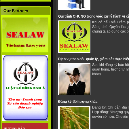
Our Partners
Qui trình CHUNG trong việc xử lý hành vi 
Khi có dấu hiệu xâm p
Sáng chế, Quyền tác g
chúng ta áp dụng các 
Dịch vụ theo dõi, quản lý, giám sát thực hiệ
Sau khi đăng ký bảo hộ q
quan trọng, tương tự nh
khác).
Đăng ký đối tượng khác
Đăng ký: Chỉ dẫn địa 
Hợp đồng: Nhượng quy
quyền sở hữu, Chuyển 