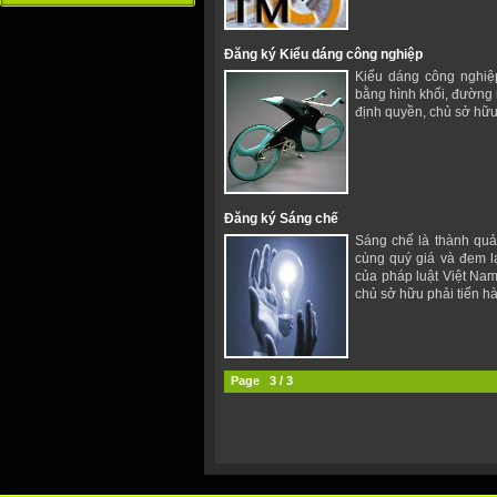
Đăng ký Kiểu dáng công nghiệp
Kiểu dáng công nghiệ
bằng hình khối, đường 
định quyền, chủ sở hữu,
Đăng ký Sáng chế
Sáng chế là thành quả
cùng quý giá và đem lạ
của pháp luật Việt Nam
chủ sở hữu phải tiến h
Page 3 / 3